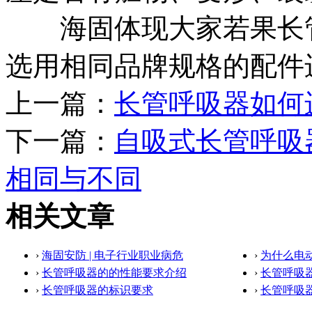
海固体现大家若果长管
选用相同品牌规格的配件
上一篇：
长管呼吸器如何
下一篇：
自吸式长管呼吸
相同与不同
相关文章
›
海固安防 | 电子行业职业病危
›
为什么电
›
长管呼吸器的的性能要求介绍
›
长管呼吸
›
长管呼吸器的标识要求
›
长管呼吸