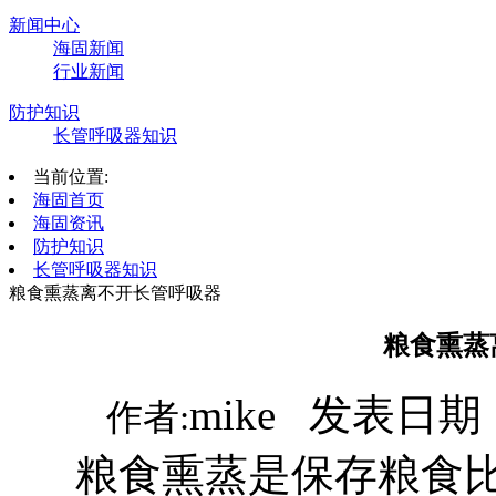
新闻中心
海固新闻
行业新闻
防护知识
长管呼吸器知识
当前位置:
海固首页
海固资讯
防护知识
长管呼吸器知识
粮食熏蒸离不开长管呼吸器
粮食熏蒸
mike 发表日期：
作者:
粮食熏蒸是保存粮食比