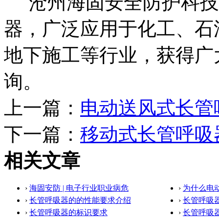
沧州海固安全防护科技
器，广泛应用于化工、石
地下施工等行业，获得广
询。
上一篇：
电动送风式长管
下一篇：
移动式长管呼吸
相关文章
›
海固安防 | 电子行业职业病危
›
为什么电
›
长管呼吸器的的性能要求介绍
›
长管呼吸
›
长管呼吸器的标识要求
›
长管呼吸