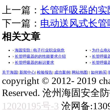
上一篇：
长管呼吸器的实
下一篇：
电动送风式长管
相关文章
›
海固安防 | 电子行业职业病危
›
为什么电
›
长管呼吸器的的性能要求介绍
›
长管呼吸
›
长管呼吸器的标识要求
›
长管呼吸
关于海固
|
新闻中心
|
检验报告
|
成功案例
|
网站地图
|
|
如何购买
|
copyright © 2012- 2019 ch
Reserved. 沧州海固
12020195号-3
沧网备:1309