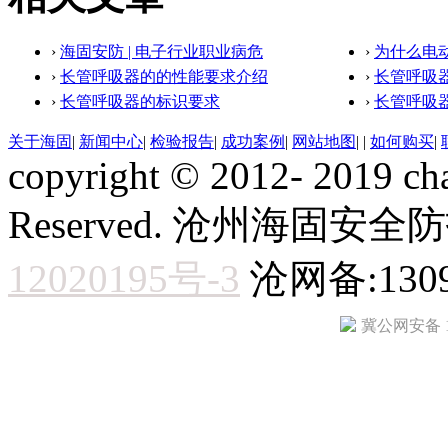
›
海固安防 | 电子行业职业病危
›
为什么电
›
长管呼吸器的的性能要求介绍
›
长管呼吸
›
长管呼吸器的标识要求
›
长管呼吸
关于海固
|
新闻中心
|
检验报告
|
成功案例
|
网站地图
|
|
如何购买
|
copyright © 2012- 2019 ch
Reserved. 沧州海固
12020195号-3
沧网备:1309
冀公网安备 13