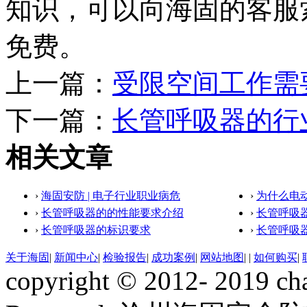
知识，可以向海固的客服
免费。
上一篇：
受限空间工作需
下一篇：
长管呼吸器的行
相关文章
›
海固安防 | 电子行业职业病危
›
为什么电
›
长管呼吸器的的性能要求介绍
›
长管呼吸
›
长管呼吸器的标识要求
›
长管呼吸
关于海固
|
新闻中心
|
检验报告
|
成功案例
|
网站地图
|
|
如何购买
|
copyright © 2012- 2019 ch