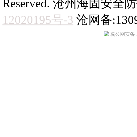
Reserved. 沧州海固
12020195号-3
沧网备:1309
冀公网安备 13