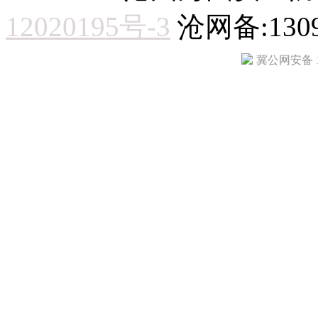
12020195号-3
沧网备:1309
冀公网安备 13