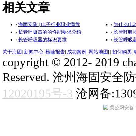
相关文章
›
海固安防 | 电子行业职业病危
›
为什么电
›
长管呼吸器的的性能要求介绍
›
长管呼吸
›
长管呼吸器的标识要求
›
长管呼吸
关于海固
|
新闻中心
|
检验报告
|
成功案例
|
网站地图
|
|
如何购买
|
copyright © 2012- 2019 ch
Reserved. 沧州海固
12020195号-3
沧网备:1309
冀公网安备 13