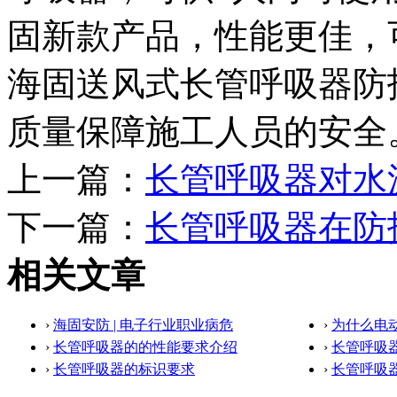
固新款产品，性能更佳，
海固送风式长管呼吸器防
质量保障施工人员的安全
上一篇：
长管呼吸器对水
下一篇：
长管呼吸器在防
相关文章
›
海固安防 | 电子行业职业病危
›
为什么电
›
长管呼吸器的的性能要求介绍
›
长管呼吸
›
长管呼吸器的标识要求
›
长管呼吸