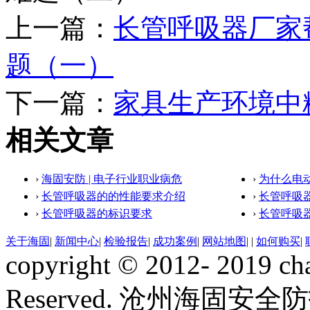
上一篇：
长管呼吸器厂家
题（一）
下一篇：
家具生产环境中
相关文章
›
海固安防 | 电子行业职业病危
›
为什么电
›
长管呼吸器的的性能要求介绍
›
长管呼吸
›
长管呼吸器的标识要求
›
长管呼吸
关于海固
|
新闻中心
|
检验报告
|
成功案例
|
网站地图
|
|
如何购买
|
copyright © 2012- 2019 ch
Reserved. 沧州海固