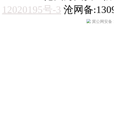
12020195号-3
沧网备:1309
冀公网安备 13