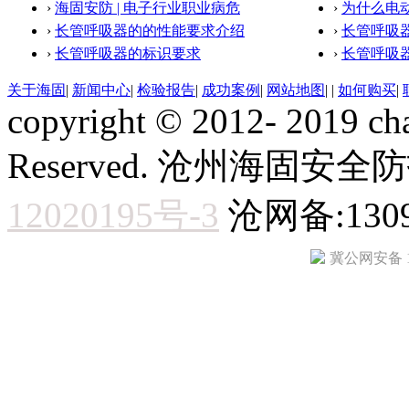
›
海固安防 | 电子行业职业病危
›
为什么电
›
长管呼吸器的的性能要求介绍
›
长管呼吸
›
长管呼吸器的标识要求
›
长管呼吸
关于海固
|
新闻中心
|
检验报告
|
成功案例
|
网站地图
|
|
如何购买
|
copyright © 2012- 2019 ch
Reserved. 沧州海固
12020195号-3
沧网备:1309
冀公网安备 13