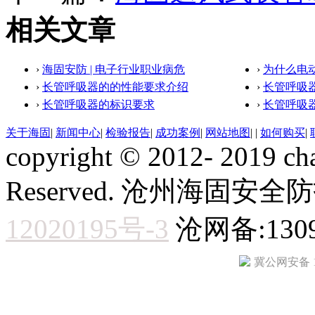
相关文章
›
海固安防 | 电子行业职业病危
›
为什么电
›
长管呼吸器的的性能要求介绍
›
长管呼吸
›
长管呼吸器的标识要求
›
长管呼吸
关于海固
|
新闻中心
|
检验报告
|
成功案例
|
网站地图
|
|
如何购买
|
copyright © 2012- 2019 ch
Reserved. 沧州海固
12020195号-3
沧网备:1309
冀公网安备 13