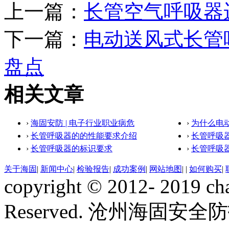
上一篇：
长管空气呼吸器
下一篇：
电动送风式长管
盘点
相关文章
›
海固安防 | 电子行业职业病危
›
为什么电
›
长管呼吸器的的性能要求介绍
›
长管呼吸
›
长管呼吸器的标识要求
›
长管呼吸
关于海固
|
新闻中心
|
检验报告
|
成功案例
|
网站地图
|
|
如何购买
|
copyright © 2012- 2019 ch
Reserved. 沧州海固