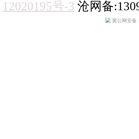
12020195号-3
沧网备:1309
冀公网安备 13