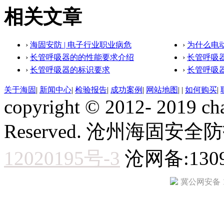
相关文章
›
海固安防 | 电子行业职业病危
›
为什么电
›
长管呼吸器的的性能要求介绍
›
长管呼吸
›
长管呼吸器的标识要求
›
长管呼吸
关于海固
|
新闻中心
|
检验报告
|
成功案例
|
网站地图
|
|
如何购买
|
copyright © 2012- 2019 ch
Reserved. 沧州海固
12020195号-3
沧网备:1309
冀公网安备 13