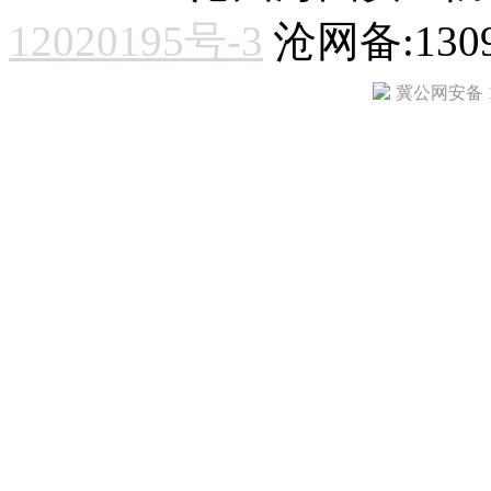
12020195号-3
沧网备:1309
冀公网安备 13