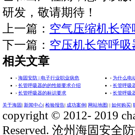
研发，敬请期待！
上一篇：
空气压缩机长管
下一篇：
空压机长管呼吸
相关文章
›
海固安防 | 电子行业职业病危
›
为什么电
›
长管呼吸器的的性能要求介绍
›
长管呼吸
›
长管呼吸器的标识要求
›
长管呼吸
关于海固
|
新闻中心
|
检验报告
|
成功案例
|
网站地图
|
|
如何购买
|
copyright © 2012- 2019 ch
Reserved. 沧州海固