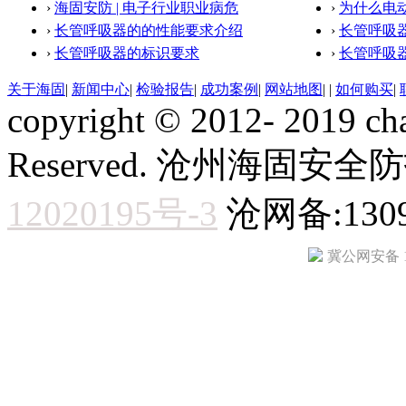
›
海固安防 | 电子行业职业病危
›
为什么电
›
长管呼吸器的的性能要求介绍
›
长管呼吸
›
长管呼吸器的标识要求
›
长管呼吸
关于海固
|
新闻中心
|
检验报告
|
成功案例
|
网站地图
|
|
如何购买
|
copyright © 2012- 2019 ch
Reserved. 沧州海固
12020195号-3
沧网备:1309
冀公网安备 13