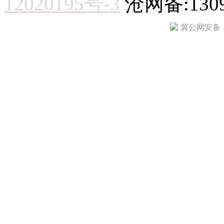
12020195号-3
沧网备:1309
冀公网安备 13