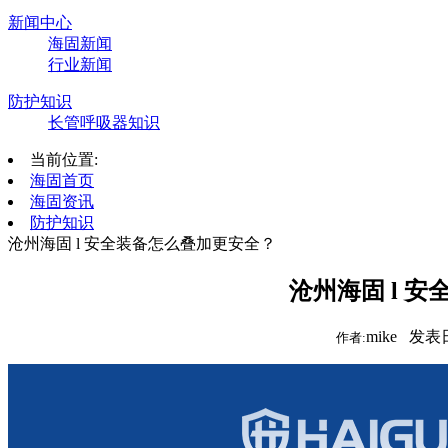
新闻中心
海固新闻
行业新闻
防护知识
长管呼吸器知识
当前位置:
海固首页
海固资讯
防护知识
沧州海固 l 安全装备怎么叠加更安全？
沧州海固 l 
mike 发表
作者: